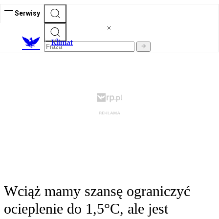
Serwisy
K
limat
Wciąż mamy szansę ograniczyć
ocieplenie do 1,5°C, ale jest