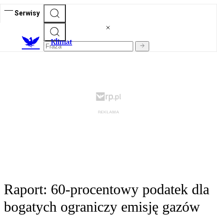
Serwisy
K
limat
Raport: 60-procentowy podatek dla
bogatych ograniczy emisję gazów