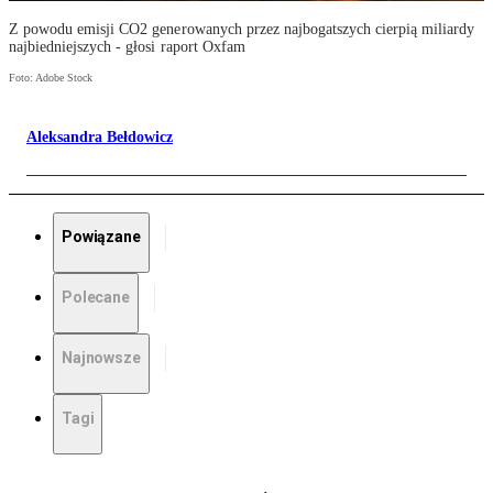
Z powodu emisji CO2 generowanych przez najbogatszych cierpią miliardy
najbiedniejszych - głosi raport Oxfam
Foto: Adobe Stock
Aleksandra Bełdowicz
Powiązane
Polecane
Najnowsze
Tagi