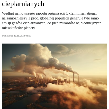
cieplarnianych
Według najnowszego raportu organizacji Oxfam International,
najzamożniejszy 1 proc. globalnej populacji generuje tyle samo
emisji gazów cieplarnianych, co pięć miliardów najbiedniejszych
mieszkańców planety.
Publikacja:
22.11.2023 08:10