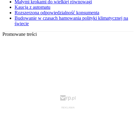
Małymi krokami do wielkiej równowagi
Kaucja z automatu
Rozszerzona odpowiedzialność konsumenta
Budowanie w czasach hamowania polityki klimatycznej na
świecie
Promowane treści