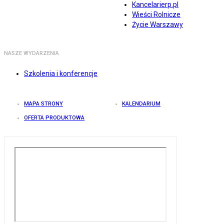
Kancelarierp.pl
Wieści Rolnicze
Życie Warszawy
NASZE WYDARZENIA
Szkolenia i konferencje
MAPA STRONY
KALENDARIUM
OFERTA PRODUKTOWA