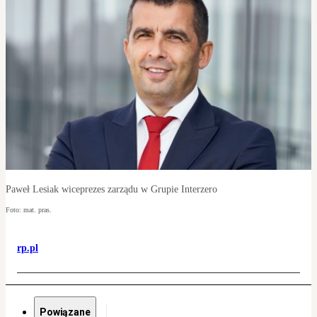
Paweł Lesiak wiceprezes zarządu w Grupie Interzero
Foto: mat. pras.
rp.pl
Powiązane