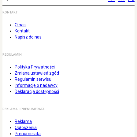
KONTAKT
O nas
Kontakt
Napisz do nas
REGULAMIN
Polityka Prywatności
Zmiana ustawień zgód
Regulamin serwisu
Informacje o nadawcy
Deklaracja dostępności
REKLAMA I PRENUMERATA
Reklama
Ogłoszenia
Prenumerata