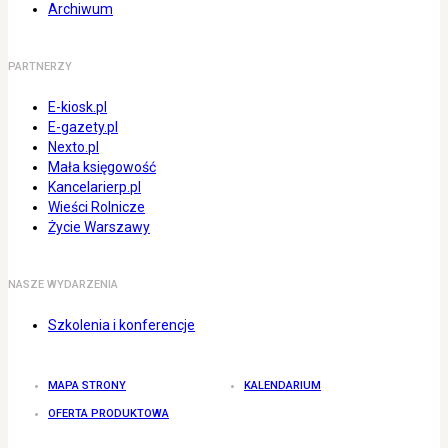
Archiwum
PARTNERZY
E-kiosk.pl
E-gazety.pl
Nexto.pl
Mała księgowość
Kancelarierp.pl
Wieści Rolnicze
Życie Warszawy
NASZE WYDARZENIA
Szkolenia i konferencje
MAPA STRONY
KALENDARIUM
OFERTA PRODUKTOWA