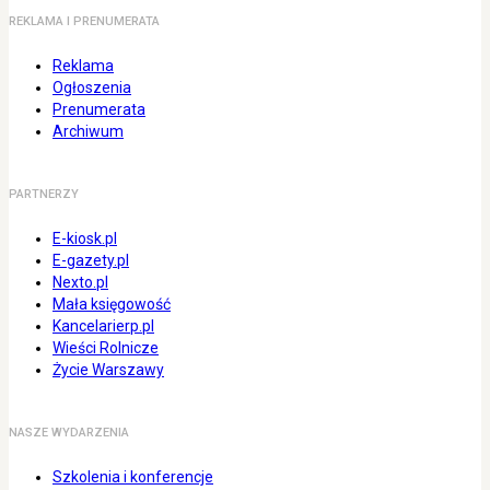
REKLAMA I PRENUMERATA
Reklama
Ogłoszenia
Prenumerata
Archiwum
PARTNERZY
E-kiosk.pl
E-gazety.pl
Nexto.pl
Mała księgowość
Kancelarierp.pl
Wieści Rolnicze
Życie Warszawy
NASZE WYDARZENIA
Szkolenia i konferencje