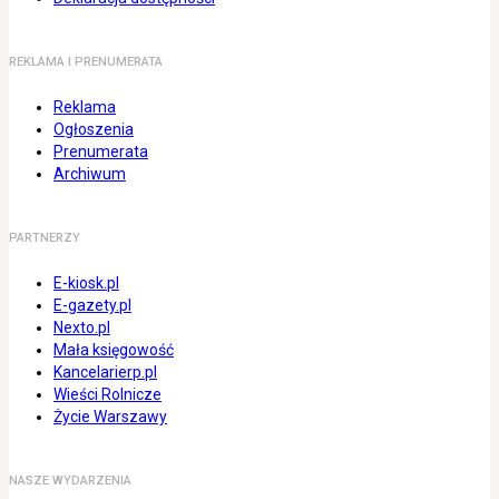
REKLAMA I PRENUMERATA
Reklama
Ogłoszenia
Prenumerata
Archiwum
PARTNERZY
E-kiosk.pl
E-gazety.pl
Nexto.pl
Mała księgowość
Kancelarierp.pl
Wieści Rolnicze
Życie Warszawy
NASZE WYDARZENIA