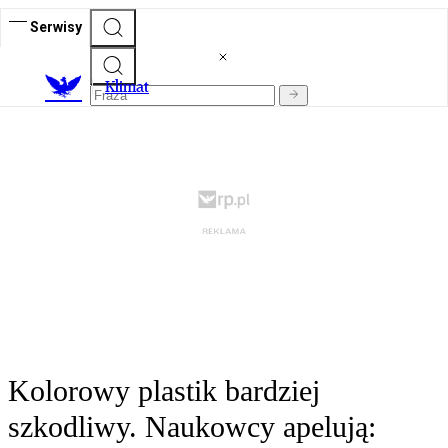
Serwisy
K
limat
Kolorowy plastik bardziej
szkodliwy. Naukowcy apelują: