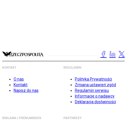
KONTAKT
REGULAMIN
O nas
Polityka Prywatności
Kontakt
Zmiana ustawień zgód
Napisz do nas
Regulamin serwisu
Informacje o nadawcy
Deklaracja dostępności
REKLAMA I PRENUMERATA
PARTNERZY