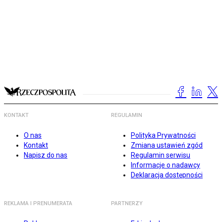
KONTAKT
REGULAMIN
O nas
Polityka Prywatności
Kontakt
Zmiana ustawień zgód
Napisz do nas
Regulamin serwisu
Informacje o nadawcy
Deklaracja dostępności
REKLAMA I PRENUMERATA
PARTNERZY