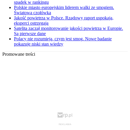
spadek w rankingu
Polskie miasto europejskim liderem walki ze smogiem.
Światowa czołówka
Jakość powietrza w Polsce. Rządowy raport uspokaja,
eksperci ostrzegają
Satelita zaczął monitorowanie jakości powietrza w Europie.
Są pierwsze dane
Polacy nie rozumieją, czym jest smog. Nowe badanie
pokazuje niski stan wiedzy
Promowane treści