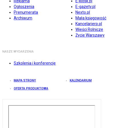
Reklama
E-kiosk.pl
Ogłoszenia
E-gazety.pl
Prenumerata
Nexto.pl
Archiwum
Mała księgowość
Kancelarierp.pl
Wieści Rolnicze
Życie Warszawy
NASZE WYDARZENIA
Szkolenia i konferencje
MAPA STRONY
KALENDARIUM
OFERTA PRODUKTOWA