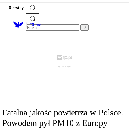
Serwisy
K
limat
Fatalna jakość powietrza w Polsce.
Powodem pył PM10 z Europy