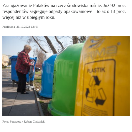
Zaangażowanie Polaków na rzecz środowiska rośnie. Już 92 proc.
respondentów segreguje odpady opakowaniowe – to aż o 13 proc.
więcej niż w ubiegłym roku.
Publikacja:
25.10.2023 13:45
Foto: Fotorzepa / Robert Gardziński