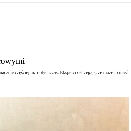
yłowymi
acznie częściej niż dotychczas. Eksperci ostrzegają, że może to mieć