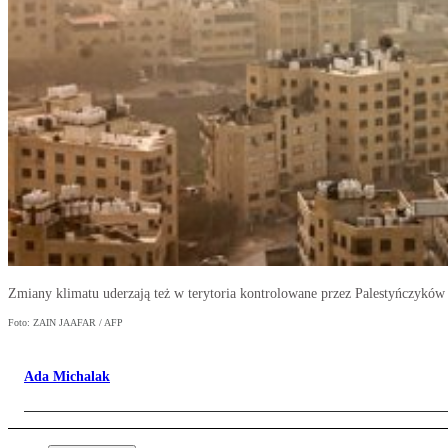
Zmiany klimatu uderzają też w terytoria kontrolowane przez Palestyńczykó
Foto: ZAIN JAAFAR / AFP
Ada Michalak