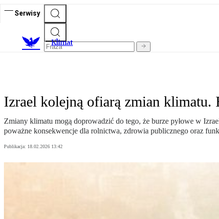
Serwisy
K
limat
Izrael kolejną ofiarą zmian klimatu
Zmiany klimatu mogą doprowadzić do tego, że burze pyłowe w Izraelu s
poważne konsekwencje dla rolnictwa, zdrowia publicznego oraz funk
Publikacja:
18.02.2026 13:42