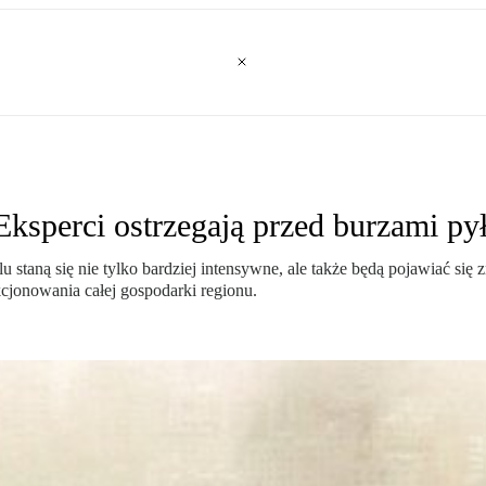
. Eksperci ostrzegają przed burzami p
taną się nie tylko bardziej intensywne, ale także będą pojawiać się zn
cjonowania całej gospodarki regionu.