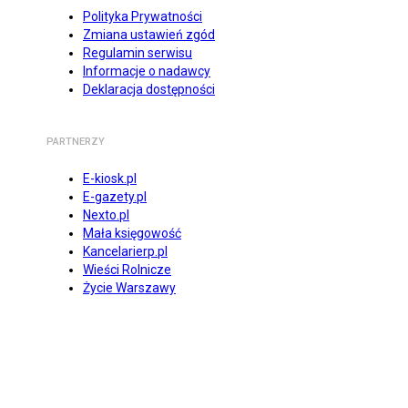
Polityka Prywatności
Zmiana ustawień zgód
Regulamin serwisu
Informacje o nadawcy
Deklaracja dostępności
PARTNERZY
E-kiosk.pl
E-gazety.pl
Nexto.pl
Mała księgowość
Kancelarierp.pl
Wieści Rolnicze
Życie Warszawy