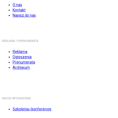
O nas
Kontakt
Napisz do nas
REKLAMA I PRENUMERATA
Reklama
Ogłoszenia
Prenumerata
Archiwum
NASZE WYDARZENIA
Szkolenia i konferencje