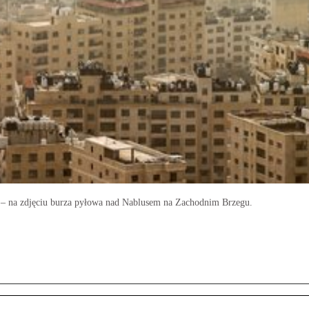
w – na zdjęciu burza pyłowa nad Nablusem na Zachodnim Brzegu.