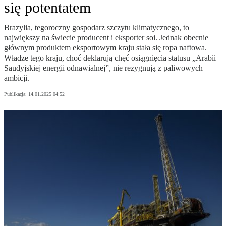
się potentatem
Brazylia, tegoroczny gospodarz szczytu klimatycznego, to
największy na świecie producent i eksporter soi. Jednak obecnie
głównym produktem eksportowym kraju stała się ropa naftowa.
Władze tego kraju, choć deklarują chęć osiągnięcia statusu „Arabii
Saudyjskiej energii odnawialnej”, nie rezygnują z paliwowych
ambicji.
Publikacja:
14.01.2025 04:52