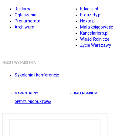
Reklama
E-kiosk.pl
Ogłoszenia
E-gazety.pl
Prenumerata
Nexto.pl
Archiwum
Mała księgowość
Kancelarierp.pl
Wieści Rolnicze
Życie Warszawy
NASZE WYDARZENIA
Szkolenia i konferencje
MAPA STRONY
KALENDARIUM
OFERTA PRODUKTOWA