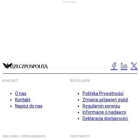
KONTAKT
REGULAMIN
O nas
Polityka Prywatności
Kontakt
Zmiana ustawień zgód
Napisz do nas
Regulamin serwisu
Informacje o nadawcy
Deklaracja dostępności
REKLAMA I PRENUMERATA
PARTNERZY