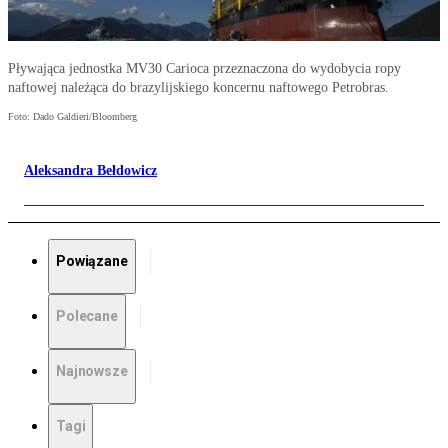
Pływająca jednostka MV30 Carioca przeznaczona do wydobycia ropy
naftowej należąca do brazylijskiego koncernu naftowego Petrobras.
Foto: Dado Galdieri/Bloomberg
Aleksandra Bełdowicz
Powiązane
Polecane
Najnowsze
Tagi