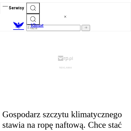
Serwisy
K
limat
Gospodarz szczytu klimatycznego
stawia na ropę naftową. Chce stać