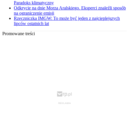
Paradoks klimatyczny
Odkrycie na dnie Morza Aralskiego. Eksperci znaleźli sposób
na ograniczenie emisji
Rzeczniczka IMGW: To może być jeden z najcieplejszych
lipców ostatnich lat
Promowane treści