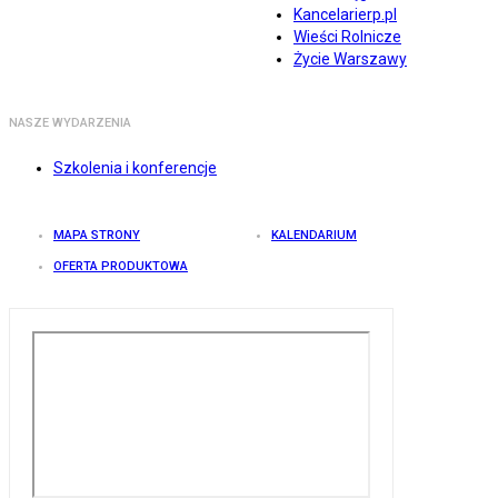
Kancelarierp.pl
Wieści Rolnicze
Życie Warszawy
NASZE WYDARZENIA
Szkolenia i konferencje
MAPA STRONY
KALENDARIUM
OFERTA PRODUKTOWA