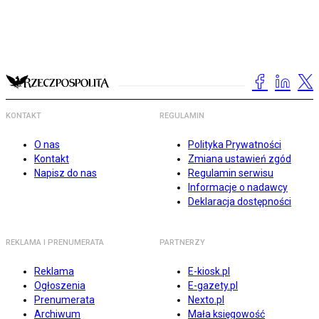
KONTAKT
REGULAMIN
O nas
Polityka Prywatności
Kontakt
Zmiana ustawień zgód
Napisz do nas
Regulamin serwisu
Informacje o nadawcy
Deklaracja dostępności
REKLAMA I PRENUMERATA
PARTNERZY
Reklama
E-kiosk.pl
Ogłoszenia
E-gazety.pl
Prenumerata
Nexto.pl
Archiwum
Mała księgowość