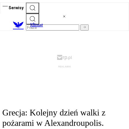
Serwisy
K
limat
Grecja: Kolejny dzień walki z
pożarami w Alexandroupolis.