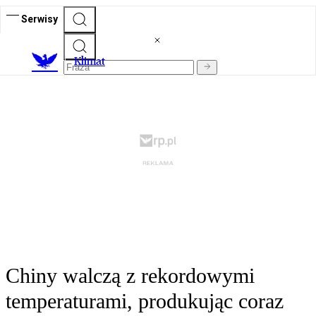
Serwisy
K
limat
Chiny walczą z rekordowymi
temperaturami, produkując coraz