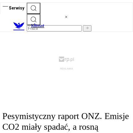
Serwisy
K
limat
Pesymistyczny raport ONZ. Emisje
CO2 miały spadać, a rosną