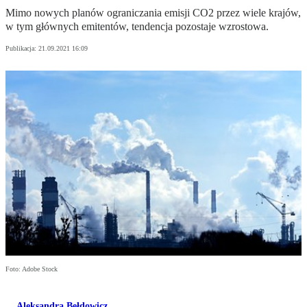
Mimo nowych planów ograniczania emisji CO2 przez wiele krajów,
w tym głównych emitentów, tendencja pozostaje wzrostowa.
Publikacja:
21.09.2021 16:09
Foto: Adobe Stock
Aleksandra Bełdowicz