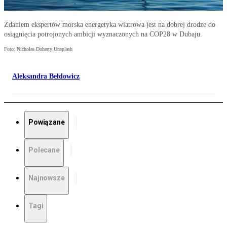
Zdaniem ekspertów morska energetyka wiatrowa jest na dobrej drodze do
osiągnięcia potrojonych ambicji wyznaczonych na COP28 w Dubaju.
Foto: Nicholas Doherty Unsplash
Aleksandra Bełdowicz
Powiązane
Polecane
Najnowsze
Tagi