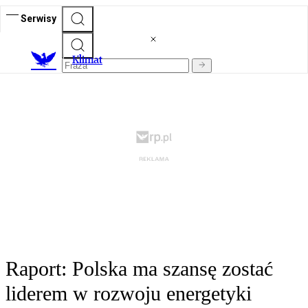
Serwisy
K
limat
Raport: Polska ma szansę zostać
liderem w rozwoju energetyki