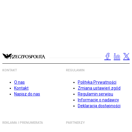
KONTAKT
REGULAMIN
O nas
Polityka Prywatności
Kontakt
Zmiana ustawień zgód
Napisz do nas
Regulamin serwisu
Informacje o nadawcy
Deklaracja dostępności
REKLAMA I PRENUMERATA
PARTNERZY