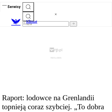
Serwisy
K
limat
Raport: lodowce na Grenlandii
topnieją coraz szybciej. „To dobra