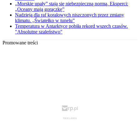
„Morskie upały” stają się niebezpieczną normą. Eksperci:
„Oceany mają gorączkę”
Nadzieja dla raf koralowych niszczonych przez zmiany
klimatu. „Światełko w tunelu”
Temperatura w Antarktyce pobiła rekord wszech czasów.
"Absolutne szaleństwo"
Promowane treści