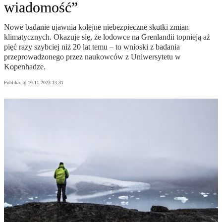
wiadomość”
Nowe badanie ujawnia kolejne niebezpieczne skutki zmian
klimatycznych. Okazuje się, że lodowce na Grenlandii topnieją aż
pięć razy szybciej niż 20 lat temu – to wnioski z badania
przeprowadzonego przez naukowców z Uniwersytetu w
Kopenhadze.
Publikacja:
16.11.2023 13:31