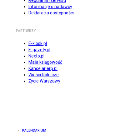
Regulamin serwisu
Informacje o nadawcy
Deklaracja dostępności
PARTNERZY
E-kiosk.pl
E-gazety.pl
Nexto.pl
Mała księgowość
Kancelarierp.pl
Wieści Rolnicze
Życie Warszawy
KALENDARIUM