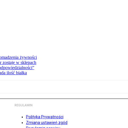
romadzenia żywności
r zostaje w sklepach
 odpowiedzialności”
da ilość białka
REGULAMIN
Polityka Prywatności
Zmiana ustawień zgód