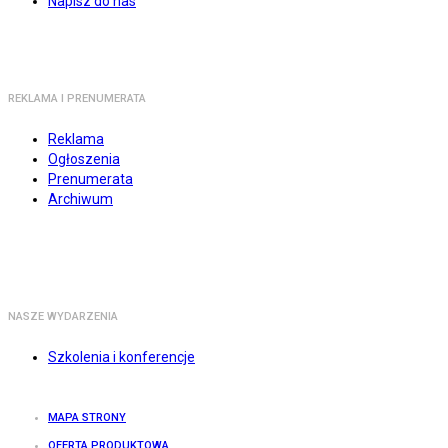
Napisz do nas
REKLAMA I PRENUMERATA
Reklama
Ogłoszenia
Prenumerata
Archiwum
NASZE WYDARZENIA
Szkolenia i konferencje
MAPA STRONY
OFERTA PRODUKTOWA