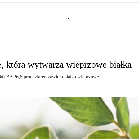
ę, która wytwarza wieprzowe białka
kt? Aż 26,6 proc. ziaren zawiera białka wieprzowe.