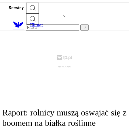
Serwisy
K
limat
Raport: rolnicy muszą oswajać się z
boomem na białka roślinne