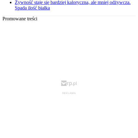
Żywność staje się bardziej kaloryczna, ale mniej odżywcza.
Spada ilość białka
Promowane treści