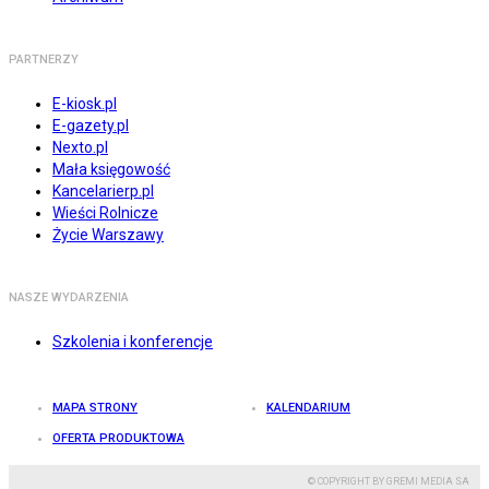
PARTNERZY
E-kiosk.pl
E-gazety.pl
Nexto.pl
Mała księgowość
Kancelarierp.pl
Wieści Rolnicze
Życie Warszawy
NASZE WYDARZENIA
Szkolenia i konferencje
MAPA STRONY
KALENDARIUM
OFERTA PRODUKTOWA
© COPYRIGHT BY GREMI MEDIA SA