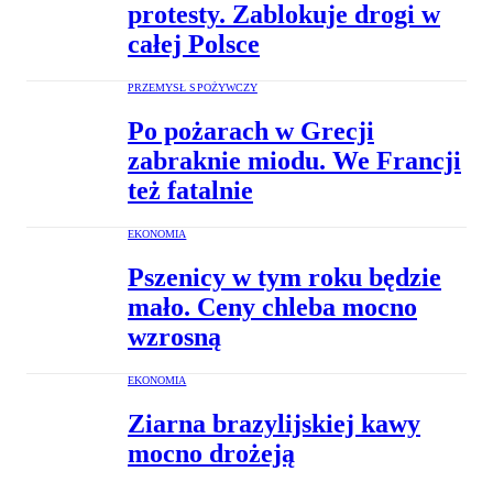
protesty. Zablokuje drogi w
całej Polsce
PRZEMYSŁ SPOŻYWCZY
Po pożarach w Grecji
zabraknie miodu. We Francji
też fatalnie
EKONOMIA
Pszenicy w tym roku będzie
mało. Ceny chleba mocno
wzrosną
EKONOMIA
Ziarna brazylijskiej kawy
mocno drożeją