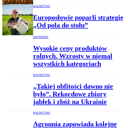
ROLNICTWO
Europosłowie poparli strategię
„Od pola do stołu”
EKONOMIA
Wysokie ceny produktów
rolnych. Wzrosty w niemal
wszystkich kategoriach
ROLNICTWO
„Takiej obfitości dawno nie
było”. Rekordowe zbiory
jabłek i zbóż na Ukrainie
ROLNICTWO
Agrounia zapowiada kolejne