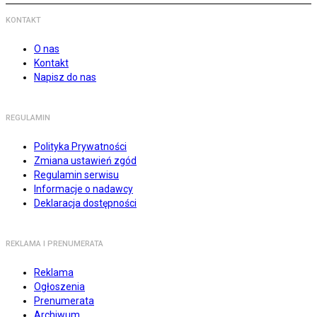
KONTAKT
O nas
Kontakt
Napisz do nas
REGULAMIN
Polityka Prywatności
Zmiana ustawień zgód
Regulamin serwisu
Informacje o nadawcy
Deklaracja dostępności
REKLAMA I PRENUMERATA
Reklama
Ogłoszenia
Prenumerata
Archiwum