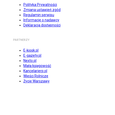
Polityka Prywatności
Zmiana ustawień zgód
Regulamin serwisu
Informacje o nadawcy
Deklaracja dostępności
PARTNERZY
E-kiosk.pl
E-gazety.pl
Nexto.pl
Mała księgowość
Kancelarierp.pl
Wieści Rolnicze
Życie Warszawy