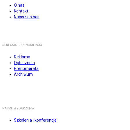
O nas
Kontakt
Napisz do nas
REKLAMA I PRENUMERATA
Reklama
Ogłoszenia
Prenumerata
Archiwum
NASZE WYDARZENIA
Szkolenia i konferencje