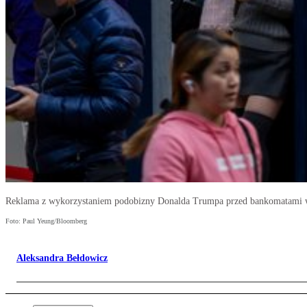
Reklama z wykorzystaniem podobizny Donalda Trumpa przed bankomatami 
Foto: Paul Yeung/Bloomberg
Aleksandra Bełdowicz