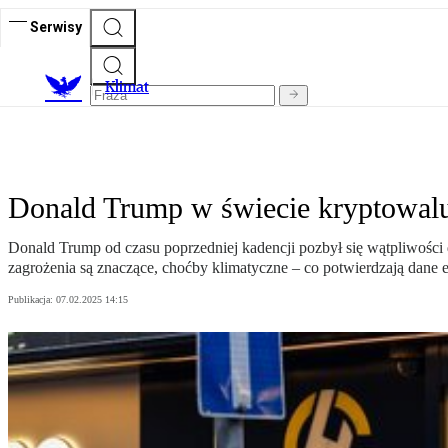
Serwisy
K
limat
Donald Trump w świecie kryptowalut
Donald Trump od czasu poprzedniej kadencji pozbył się wątpliwości 
zagrożenia są znaczące, choćby klimatyczne – co potwierdzają dane
Publikacja:
07.02.2025 14:15