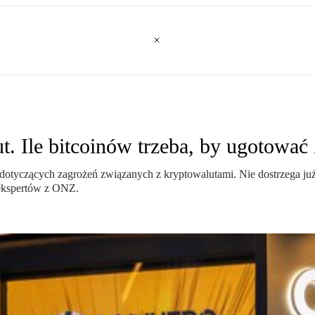
. Ile bitcoinów trzeba, by ugotować
dotyczących zagrożeń związanych z kryptowalutami. Nie dostrzega już
 ekspertów z ONZ.