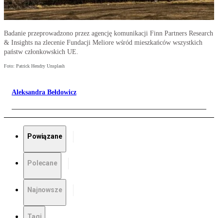
Badanie przeprowadzono przez agencję komunikacji Finn Partners Research
& Insights na zlecenie Fundacji Meliore wśród mieszkańców wszystkich
państw członkowskich UE.
Foto: Patrick Hendry Unsplash
Aleksandra Bełdowicz
Powiązane
Polecane
Najnowsze
Tagi