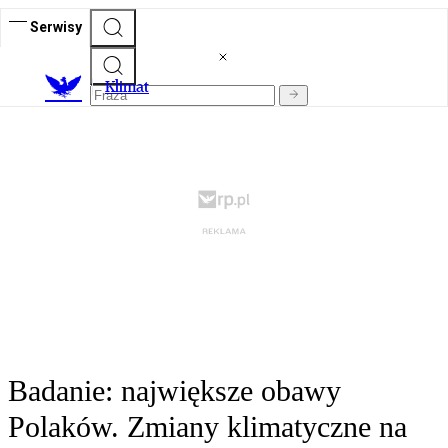
Serwisy
K
limat
Badanie: największe obawy
Polaków. Zmiany klimatyczne na