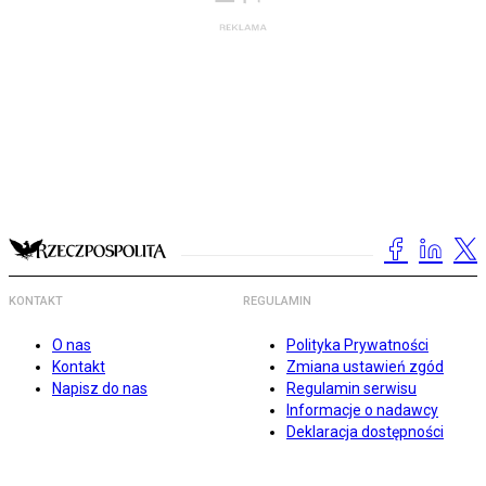
KONTAKT
REGULAMIN
O nas
Polityka Prywatności
Kontakt
Zmiana ustawień zgód
Napisz do nas
Regulamin serwisu
Informacje o nadawcy
Deklaracja dostępności