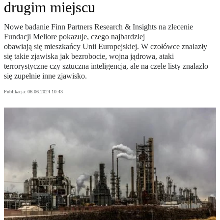
drugim miejscu
Nowe badanie Finn Partners Research & Insights na zlecenie
Fundacji Meliore pokazuje, czego najbardziej
obawiają się mieszkańcy Unii Europejskiej. W czołówce znalazły
się takie zjawiska jak bezrobocie, wojna jądrowa, ataki
terrorystyczne czy sztuczna inteligencja, ale na czele listy znalazło
się zupełnie inne zjawisko.
Publikacja:
06.06.2024 10:43