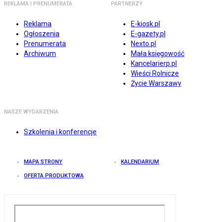
REKLAMA I PRENUMERATA
PARTNERZY
Reklama
E-kiosk.pl
Ogłoszenia
E-gazety.pl
Prenumerata
Nexto.pl
Archiwum
Mała księgowość
Kancelarierp.pl
Wieści Rolnicze
Życie Warszawy
NASZE WYDARZENIA
Szkolenia i konferencje
MAPA STRONY
KALENDARIUM
OFERTA PRODUKTOWA