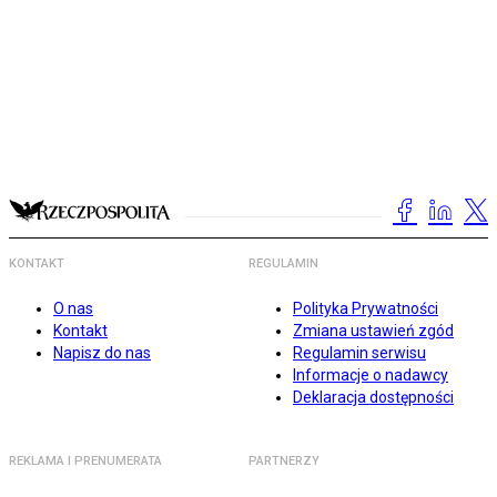
KONTAKT
REGULAMIN
O nas
Polityka Prywatności
Kontakt
Zmiana ustawień zgód
Napisz do nas
Regulamin serwisu
Informacje o nadawcy
Deklaracja dostępności
REKLAMA I PRENUMERATA
PARTNERZY