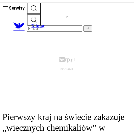
Serwisy
K
limat
Pierwszy kraj na świecie zakazuje
„wiecznych chemikaliów” w