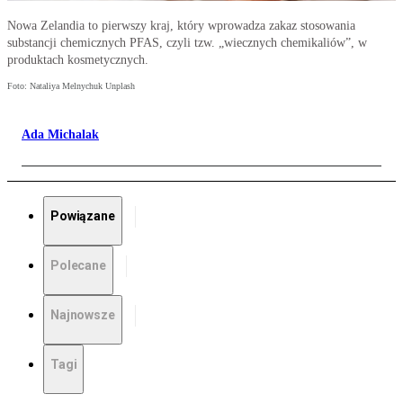
Nowa Zelandia to pierwszy kraj, który wprowadza zakaz stosowania
substancji chemicznych PFAS, czyli tzw. „wiecznych chemikaliów”, w
produktach kosmetycznych.
Foto: Nataliya Melnychuk Unplash
Ada Michalak
Powiązane
Polecane
Najnowsze
Tagi