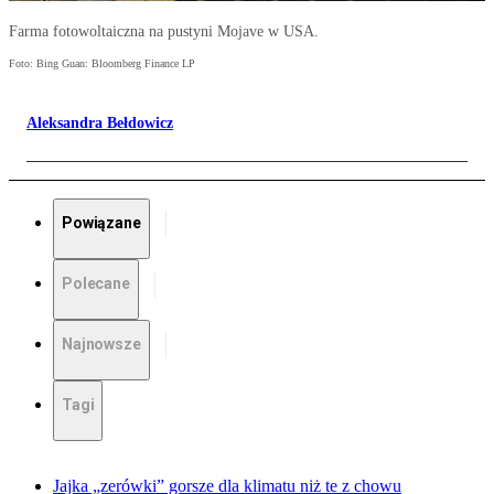
Farma fotowoltaiczna na pustyni Mojave w USA.
Foto: Bing Guan: Bloomberg Finance LP
Aleksandra Bełdowicz
Powiązane
Polecane
Najnowsze
Tagi
Jajka „zerówki” gorsze dla klimatu niż te z chowu