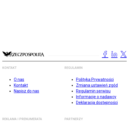
KONTAKT
REGULAMIN
O nas
Polityka Prywatności
Kontakt
Zmiana ustawień zgód
Napisz do nas
Regulamin serwisu
Informacje o nadawcy
Deklaracja dostępności
REKLAMA I PRENUMERATA
PARTNERZY