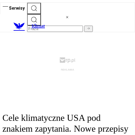
Serwisy
K
limat
Cele klimatyczne USA pod
znakiem zapytania. Nowe przepisy