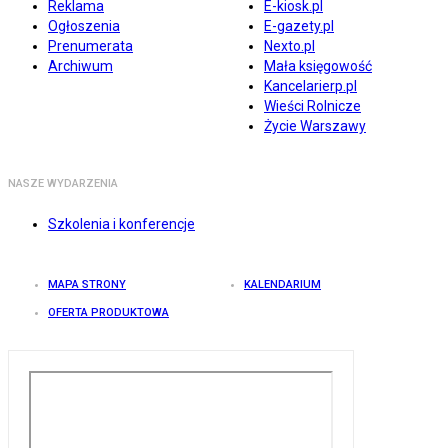
Reklama
E-kiosk.pl
Ogłoszenia
E-gazety.pl
Prenumerata
Nexto.pl
Archiwum
Mała księgowość
Kancelarierp.pl
Wieści Rolnicze
Życie Warszawy
NASZE WYDARZENIA
Szkolenia i konferencje
MAPA STRONY
KALENDARIUM
OFERTA PRODUKTOWA