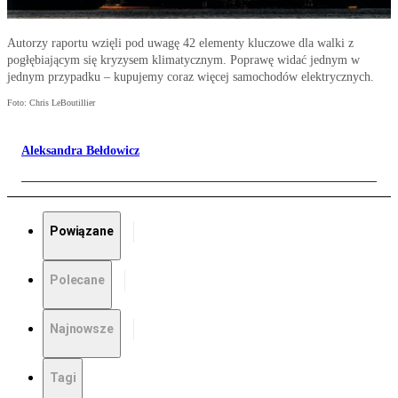
Autorzy raportu wzięli pod uwagę 42 elementy kluczowe dla walki z
pogłębiającym się kryzysem klimatycznym. Poprawę widać jednym w
jednym przypadku – kupujemy coraz więcej samochodów elektrycznych.
Foto: Chris LeBoutillier
Aleksandra Bełdowicz
Powiązane
Polecane
Najnowsze
Tagi