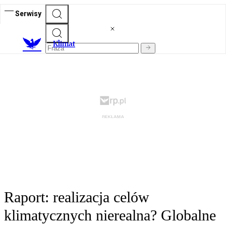
Serwisy
K
limat
Raport: realizacja celów
klimatycznych nierealna? Globalne