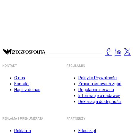
KONTAKT
REGULAMIN
O nas
Polityka Prywatności
Kontakt
Zmiana ustawień zgód
Napisz do nas
Regulamin serwisu
Informacje o nadawcy
Deklaracja dostępności
REKLAMA I PRENUMERATA
PARTNERZY
Reklama
E-kiosk.pl