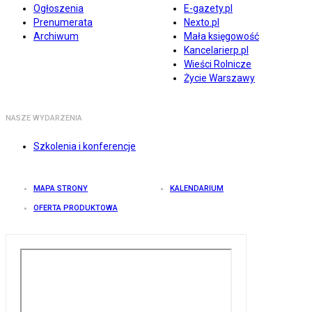
Ogłoszenia
E-gazety.pl
Prenumerata
Nexto.pl
Archiwum
Mała księgowość
Kancelarierp.pl
Wieści Rolnicze
Życie Warszawy
NASZE WYDARZENIA
Szkolenia i konferencje
MAPA STRONY
KALENDARIUM
OFERTA PRODUKTOWA