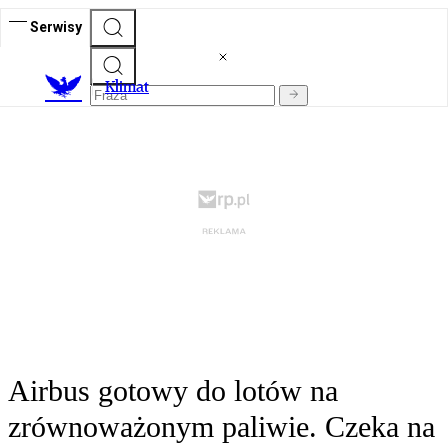
Serwisy
K
limat
Airbus gotowy do lotów na
zrównoważonym paliwie. Czeka na