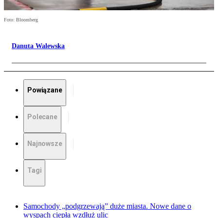
Foto: Bloomberg
Danuta Walewska
Powiązane
Polecane
Najnowsze
Tagi
Samochody „podgrzewają” duże miasta. Nowe dane o
wyspach ciepła wzdłuż ulic