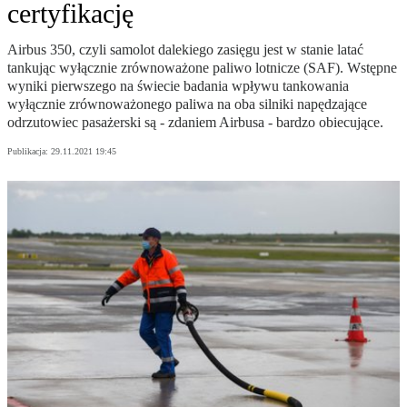
certyfikację
Airbus 350, czyli samolot dalekiego zasięgu jest w stanie latać
tankując wyłącznie zrównoważone paliwo lotnicze (SAF). Wstępne
wyniki pierwszego na świecie badania wpływu tankowania
wyłącznie zrównoważonego paliwa na oba silniki napędzające
odrzutowiec pasażerski są - zdaniem Airbusa - bardzo obiecujące.
Publikacja:
29.11.2021 19:45