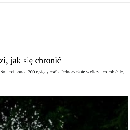
, jak się chronić
mierci ponad 200 tysięcy osób. Jednocześnie wylicza, co robić, by