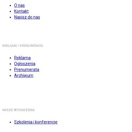
O nas
Kontakt
Napisz do nas
REKLAMA I PRENUMERATA
Reklama
Ogłoszenia
Prenumerata
Archiwum
NASZE WYDARZENIA
Szkolenia i konferencje