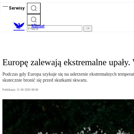
Serwisy
K
limat
Europę zalewają ekstremalne upały.
Podczas gdy Europa szykuje się na uderzenie ekstremalnych temperat
skutecznie bronić się przed skutkami skwaru.
Publikacja:
21.06.2026 08:00