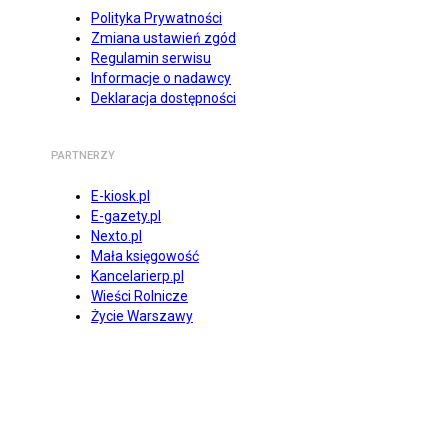
Polityka Prywatności
Zmiana ustawień zgód
Regulamin serwisu
Informacje o nadawcy
Deklaracja dostępności
PARTNERZY
E-kiosk.pl
E-gazety.pl
Nexto.pl
Mała księgowość
Kancelarierp.pl
Wieści Rolnicze
Życie Warszawy