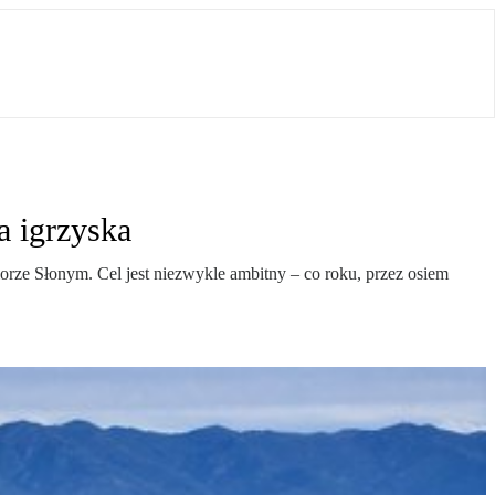
a igrzyska
rze Słonym. Cel jest niezwykle ambitny – co roku, przez osiem