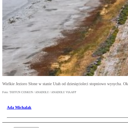
Wielkie Jezioro Słone w stanie Utah od dziesięcioleci stopniowo wysycha. Ok
Foto: TAYFUN COSKUN / ANADOLU / ANADOLU VIA AFP
Ada Michalak