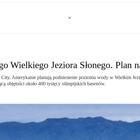
 Wielkiego Jeziora Słonego. Plan n
 City, Amerykanie planują podniesienie poziomu wody w Wielkim Jezio
ącą objętości około 400 tysięcy olimpijskich basenów.