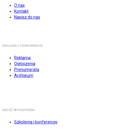
O nas
Kontakt
Napisz do nas
REKLAMA I PRENUMERATA
Reklama
Ogłoszenia
Prenumerata
Archiwum
NASZE WYDARZENIA
Szkolenia i konferencje