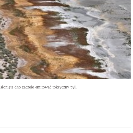
dsłonięte dno zaczęło emitować toksyczny pył.