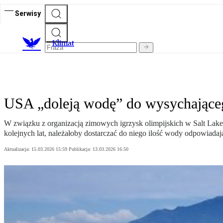
Serwisy
K
limat
USA „doleją wodę” do wysychającego
W związku z organizacją zimowych igrzysk olimpijskich w Salt Lake
kolejnych lat, należałoby dostarczać do niego ilość wody odpowiadaj
Aktualizacja:
15.03.2026 15:59
Publikacja:
13.03.2026 16:50