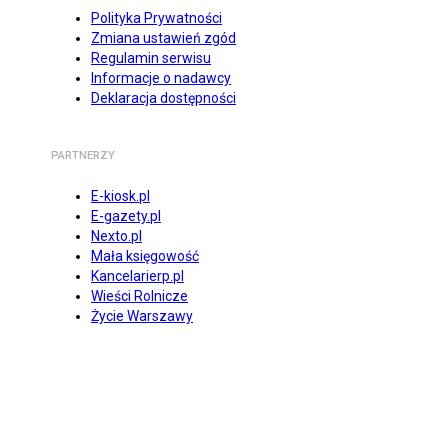
Polityka Prywatności
Zmiana ustawień zgód
Regulamin serwisu
Informacje o nadawcy
Deklaracja dostępności
PARTNERZY
E-kiosk.pl
E-gazety.pl
Nexto.pl
Mała księgowość
Kancelarierp.pl
Wieści Rolnicze
Życie Warszawy