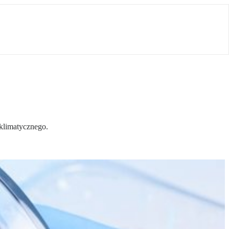
 klimatycznego.