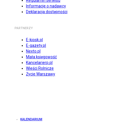
Regulamin serwisu
Informacje o nadawcy
Deklaracja dostępności
PARTNERZY
E-kiosk.pl
E-gazety.pl
Nexto.pl
Mała księgowość
Kancelarierp.pl
Wieści Rolnicze
Życie Warszawy
KALENDARIUM