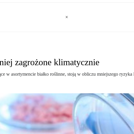
niej zagrożone klimatycznie
ce w asortymencie białko roślinne, stoją w obliczu mniejszego ryzyka