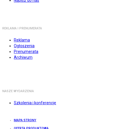
Napisz do nas
REKLAMA I PRENUMERATA
Reklama
Ogłoszenia
Prenumerata
Archiwum
NASZE WYDARZENIA
Szkolenia i konferencje
MAPA STRONY
OFERTA PRODUKTOWA