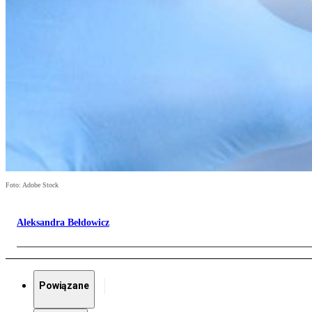
Foto: Adobe Stock
Aleksandra Bełdowicz
Powiązane