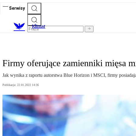
Serwisy
K
limat
Firmy oferujące zamienniki mięsa m
Jak wynika z raportu autorstwa Blue Horizon i MSCI, firmy posiadają
Publikacja:
22.01.2022 14:36