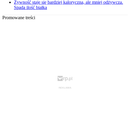
Żywność staje się bardziej kaloryczna, ale mniej odżywcza.
Spada ilość białka
Promowane treści