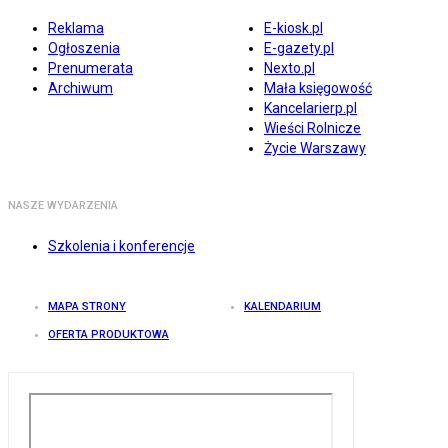
Reklama
E-kiosk.pl
Ogłoszenia
E-gazety.pl
Prenumerata
Nexto.pl
Archiwum
Mała księgowość
Kancelarierp.pl
Wieści Rolnicze
Życie Warszawy
NASZE WYDARZENIA
Szkolenia i konferencje
MAPA STRONY
KALENDARIUM
OFERTA PRODUKTOWA