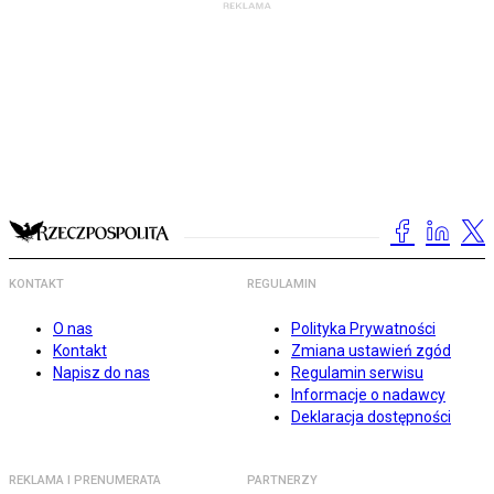
KONTAKT
REGULAMIN
O nas
Polityka Prywatności
Kontakt
Zmiana ustawień zgód
Napisz do nas
Regulamin serwisu
Informacje o nadawcy
Deklaracja dostępności
REKLAMA I PRENUMERATA
PARTNERZY