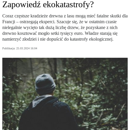
Zapowiedź ekokatastrofy?
Coraz częstsze kradzieże drewna z lasu mogą mieć fatalne skutki dla
Francji – ostrzegają eksperci. Szacuje się, że w ostatnim czasie
nielegalnie wycięto tak dużą liczbę drzew, że pozyskane z nich
drewno kosztować mogło setki tysięcy euro. Władze starają się
namierzyć złodziei i nie dopuścić do katastrofy ekologicznej.
Publikacja:
25.03.2024 16:04