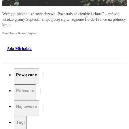
Wycięto piękne i zdrowe drzewa. Pozostały te cienkie i chore” – mówią
władze gminy Septeuil, znajdującej się w regionie Île-de-France na północy
kraju.
Foto: Trevor Brown Unsplash
Ada Michalak
Powiązane
Polecane
Najnowsze
Tagi