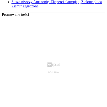
Susza niszczy Amazonię. Eksperci alarmują: „Zielone płuca
Ziemi” zagrożone
Promowane treści