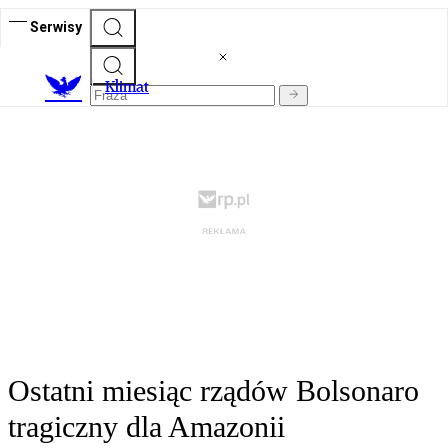
Serwisy
K
limat
Ostatni miesiąc rządów Bolsonaro
tragiczny dla Amazonii