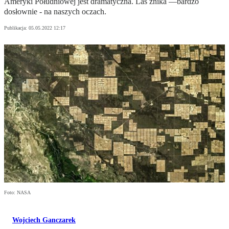
Ameryki Południowej jest dramatyczna. Las znika —bardzo
dosłownie - na naszych oczach.
Publikacja:
05.05.2022 12:17
Foto: NASA
Wojciech Ganczarek