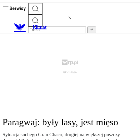
Serwisy
K
limat
Paragwaj: były lasy, jest mięso
Sytuacja suchego Gran Chaco, drugiej największej puszczy