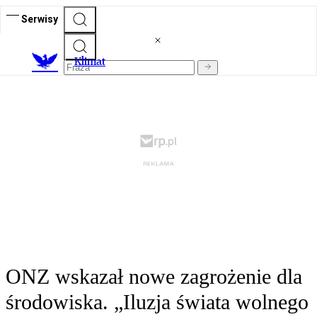
Serwisy
K
limat
ONZ wskazał nowe zagrożenie dla
środowiska. „Iluzja świata wolnego