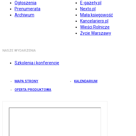
Ogłoszenia
E-gazety.pl
Prenumerata
Nexto.pl
Archiwum
Mała księgowość
Kancelarierp.pl
Wieści Rolnicze
Życie Warszawy
NASZE WYDARZENIA
Szkolenia i konferencje
MAPA STRONY
KALENDARIUM
OFERTA PRODUKTOWA