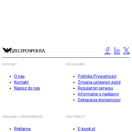
KONTAKT
REGULAMIN
O nas
Polityka Prywatności
Kontakt
Zmiana ustawień zgód
Napisz do nas
Regulamin serwisu
Informacje o nadawcy
Deklaracja dostępności
REKLAMA I PRENUMERATA
PARTNERZY
Reklama
E-kiosk.pl