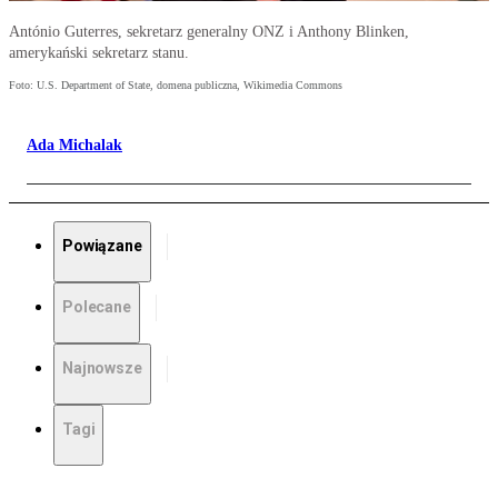
António Guterres, sekretarz generalny ONZ i Anthony Blinken,
amerykański sekretarz stanu.
Foto: U.S. Department of State, domena publiczna, Wikimedia Commons
Ada Michalak
Powiązane
Polecane
Najnowsze
Tagi