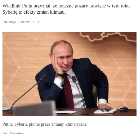
Władimir Putin przyznał, że potężne pożary trawiące w tym roku
Syberię to efekty zmian klimatu.
Publikacja:
13.08.2021 21:22
Putin: Syberia płonie przez zmiany klimatyczne
Foto: Bloomberg