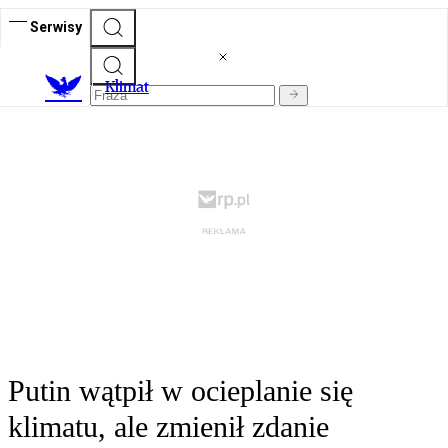
Serwisy
K
limat
Putin wątpił w ocieplanie się
klimatu, ale zmienił zdanie