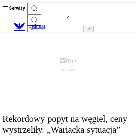
Serwisy
K
limat
Rekordowy popyt na węgiel, ceny
wystrzeliły. „Wariacka sytuacja”