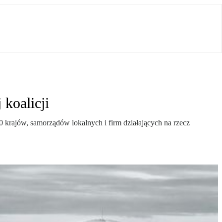
koalicji
0 krajów, samorządów lokalnych i firm działających na rzecz