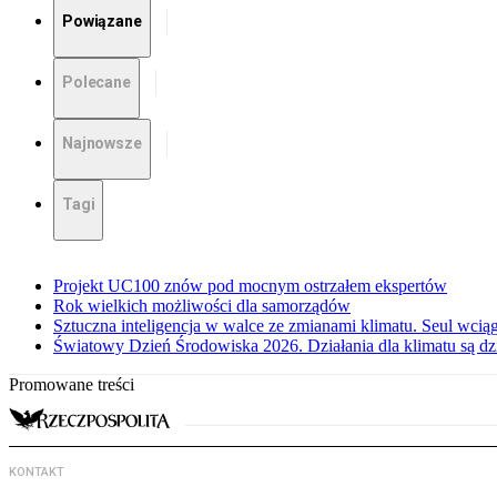
Powiązane
Polecane
Najnowsze
Tagi
Projekt UC100 znów pod mocnym ostrzałem ekspertów
Rok wielkich możliwości dla samorządów
Sztuczna inteligencja w walce ze zmianami klimatu. Seul wci
Światowy Dzień Środowiska 2026. Działania dla klimatu są dzi
Promowane treści
KONTAKT