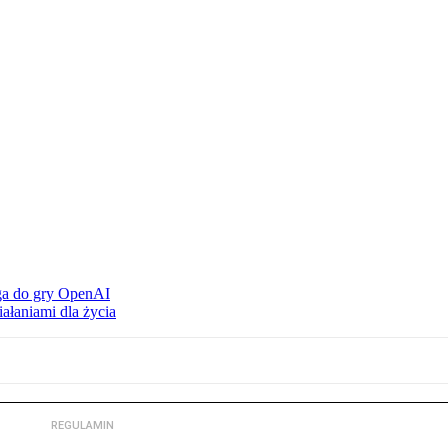
ąga do gry OpenAI
ałaniami dla życia
REGULAMIN