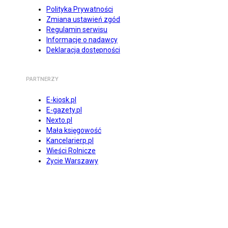
Polityka Prywatności
Zmiana ustawień zgód
Regulamin serwisu
Informacje o nadawcy
Deklaracja dostępności
PARTNERZY
E-kiosk.pl
E-gazety.pl
Nexto.pl
Mała księgowość
Kancelarierp.pl
Wieści Rolnicze
Życie Warszawy