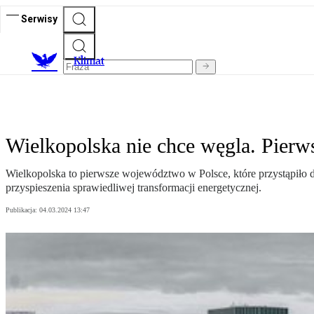
Serwisy
K
limat
Wielkopolska nie chce węgla. Pierw
Wielkopolska to pierwsze województwo w Polsce, które przystąpiło d
przyspieszenia sprawiedliwej transformacji energetycznej.
Publikacja:
04.03.2024 13:47