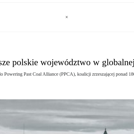
sze polskie województwo w globalnej 
o Powering Past Coal Alliance (PPCA), koalicji zrzeszającej ponad 18