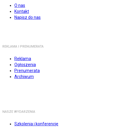
O nas
Kontakt
Napisz do nas
REKLAMA I PRENUMERATA
Reklama
Ogłoszenia
Prenumerata
Archiwum
NASZE WYDARZENIA
Szkolenia i konferencje