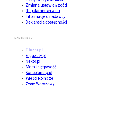
Zmiana ustawień zgód
Regulamin serwisu
Informacje o nadawcy
Deklaracja dostępności
PARTNERZY
E-kiosk.pl
E-gazety.pl
Nexto.pl
Mała księgowość
Kancelarierp.pl
Wieści Rolnicze
Życie Warszawy