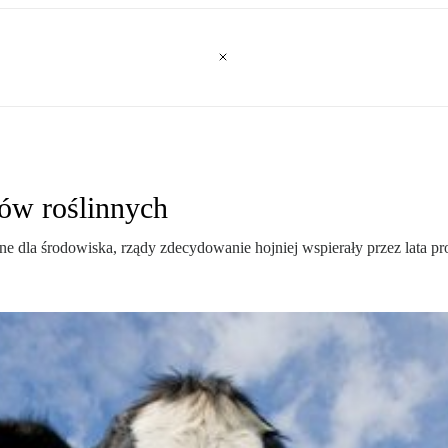
ów roślinnych
jazne dla środowiska, rządy zdecydowanie hojniej wspierały przez lata