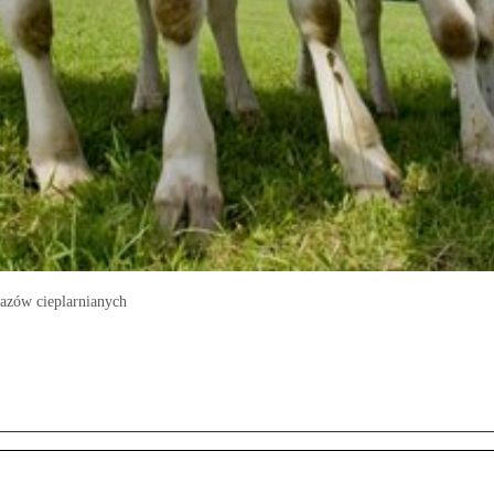
gazów cieplarnianych