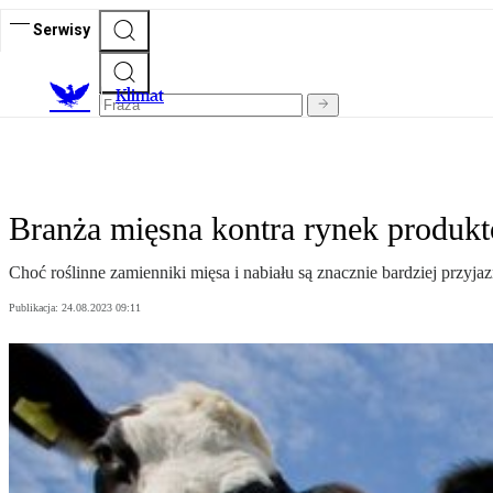
Serwisy
K
limat
Branża mięsna kontra rynek produkt
Choć roślinne zamienniki mięsa i nabiału są znacznie bardziej przy
Publikacja:
24.08.2023 09:11