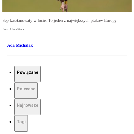
Sęp kasztanowaty w locie. To jeden z największych ptaków Europy.
Foto: AdobeStock
Ada Michalak
Powiązane
Polecane
Najnowsze
Tagi