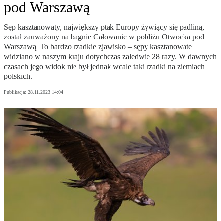
pod Warszawą
Sęp kasztanowaty, największy ptak Europy żywiący się padliną,
został zauważony na bagnie Całowanie w pobliżu Otwocka pod
Warszawą. To bardzo rzadkie zjawisko – sępy kasztanowate
widziano w naszym kraju dotychczas zaledwie 28 razy. W dawnych
czasach jego widok nie był jednak wcale taki rzadki na ziemiach
polskich.
Publikacja:
28.11.2023 14:04