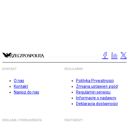
KONTAKT
REGULAMIN
O nas
Polityka Prywatności
Kontakt
Zmiana ustawień zgód
Napisz do nas
Regulamin serwisu
Informacje o nadawcy
Deklaracja dostępności
REKLAMA I PRENUMERATA
PARTNERZY