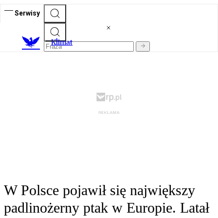
Serwisy
K
limat
W Polsce pojawił się największy
padlinożerny ptak w Europie. Latał