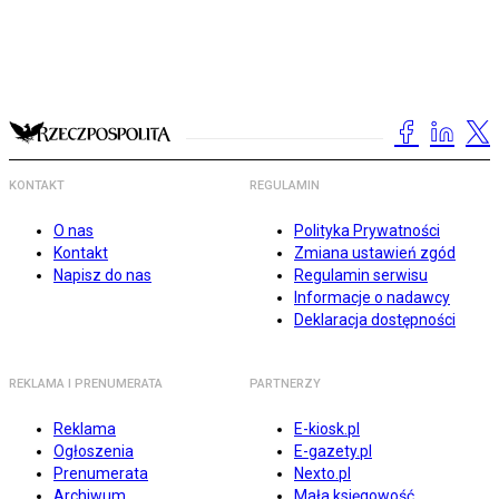
KONTAKT
REGULAMIN
O nas
Polityka Prywatności
Kontakt
Zmiana ustawień zgód
Napisz do nas
Regulamin serwisu
Informacje o nadawcy
Deklaracja dostępności
REKLAMA I PRENUMERATA
PARTNERZY
Reklama
E-kiosk.pl
Ogłoszenia
E-gazety.pl
Prenumerata
Nexto.pl
Archiwum
Mała księgowość