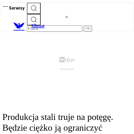
Serwisy
K
limat
Produkcja stali truje na potęgę.
Będzie ciężko ją ograniczyć