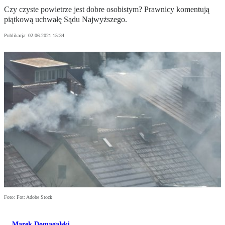
Czy czyste powietrze jest dobre osobistym? Prawnicy komentują
piątkową uchwałę Sądu Najwyższego.
Publikacja:
02.06.2021 15:34
Foto: Fot: Adobe Stock
Marek Domagalski