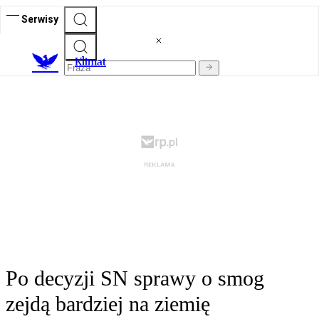
Serwisy
K
limat
Po decyzji SN sprawy o smog
zejdą bardziej na ziemię