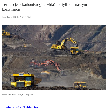
Tendencje dekarbonizacyjne widać nie tylko na naszym
kontynencie.
Publikacja:
09.02.2021 17:51
Foto: Dominik Vanyi/ Unsplash
Aleksandra Bełdowicz