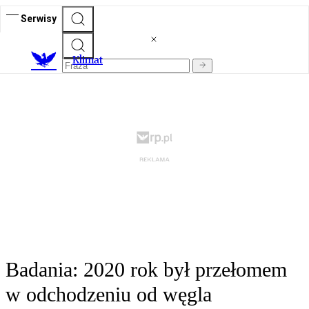
Serwisy
K
limat
Badania: 2020 rok był przełomem
w odchodzeniu od węgla