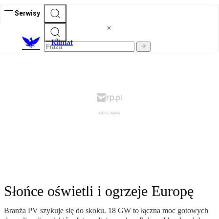
Serwisy
K
limat
Słońce oświetli i ogrzeje Europę
Branża PV szykuje się do skoku. 18 GW to łączna moc gotowych