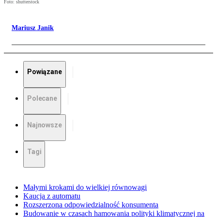
Foto: shutterstock
Mariusz Janik
Powiązane
Polecane
Najnowsze
Tagi
Małymi krokami do wielkiej równowagi
Kaucja z automatu
Rozszerzona odpowiedzialność konsumenta
Budowanie w czasach hamowania polityki klimatycznej na