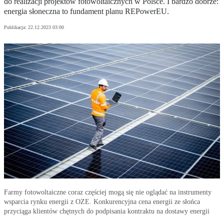
do realizacji projektów fotowoltaicznych w Polsce. I bardzo dobrze:
energia słoneczna to fundament planu REPowerEU.
Publikacja:
22.12.2023 03:00
Farmy fotowoltaiczne coraz częściej mogą się nie oglądać na instrumenty
wsparcia rynku energii z OZE. Konkurencyjna cena energii ze słońca
przyciąga klientów chętnych do podpisania kontraktu na dostawy energii