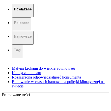
Powiązane
Polecane
Najnowsze
Tagi
Małymi krokami do wielkiej równowagi
Kaucja z automatu
Rozszerzona odpowiedzialność konsumenta
Budowanie w czasach hamowania polityki klimatycznej na
świecie
Promowane treści