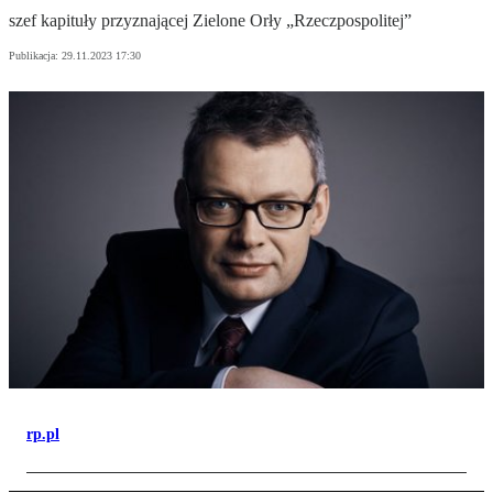
szef kapituły przyznającej Zielone Orły „Rzeczpospolitej”
Publikacja:
29.11.2023 17:30
rp.pl