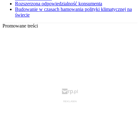
Rozszerzona odpowiedzialność konsumenta
Budowanie w czasach hamowania polityki klimatycznej na
świecie
Promowane treści