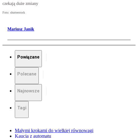
czekają duże zmiany
Foto: shutterstock
Mariusz Janik
Powiązane
Polecane
Najnowsze
Tagi
Małymi krokami do wielkiej równowagi
Kaucja z automatu