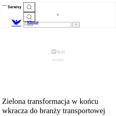
Serwisy
K
limat
Zielona transformacja w końcu
wkracza do branży transportowej