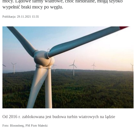
mocy. Lądowe farmy wiatrowe, choć nieidealne, mogą szybko
wypełnić braki mocy po węglu.
Publikacja:
29.11.2021 15:35
Od 2016 r. zablokowana jest budowa turbin wiatrowych na lądzie
Foto: Bloomberg, PM Piotr Małecki