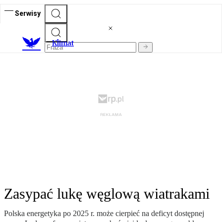
Serwisy
K
limat
Zasypać lukę węglową wiatrakami
Polska energetyka po 2025 r. może cierpieć na deficyt dostępnej