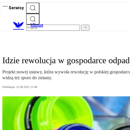
Serwisy
K
limat
Idzie rewolucja w gospodarce odpad
Projekt nowej ustawy, która wywoła rewolucję w polskiej gospodarc
widzą też sporo do zmiany.
Publikacja:
22.08.2021 21:48