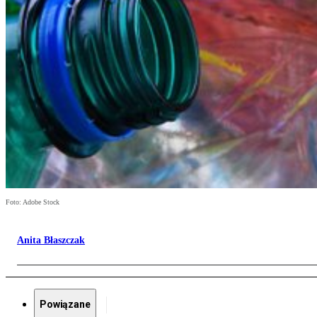
Foto: Adobe Stock
Anita Błaszczak
Powiązane