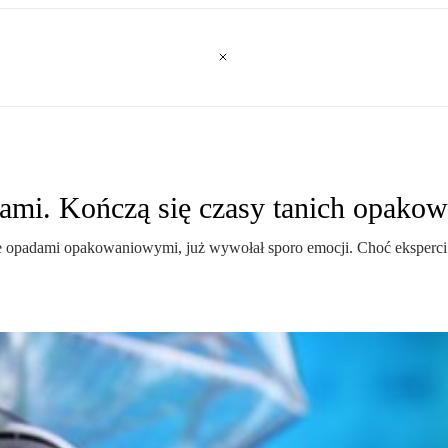
ami. Kończą się czasy tanich opako
e opadami opakowaniowymi, już wywołał sporo emocji. Choć eksperci 