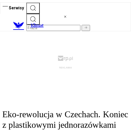
Serwisy
K
limat
Eko-rewolucja w Czechach. Koniec
z plastikowymi jednorazówkami