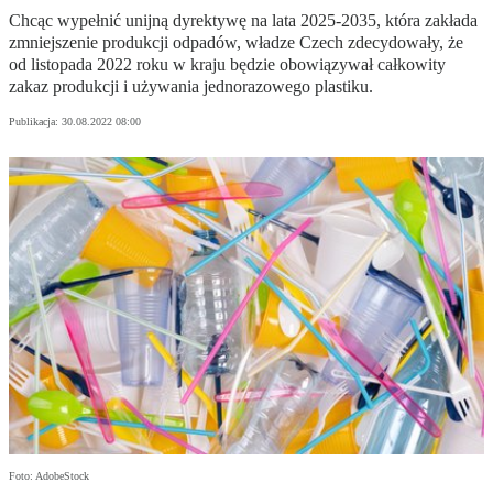
Chcąc wypełnić unijną dyrektywę na lata 2025-2035, która zakłada
zmniejszenie produkcji odpadów, władze Czech zdecydowały, że
od listopada 2022 roku w kraju będzie obowiązywał całkowity
zakaz produkcji i używania jednorazowego plastiku.
Publikacja:
30.08.2022 08:00
Foto: AdobeStock