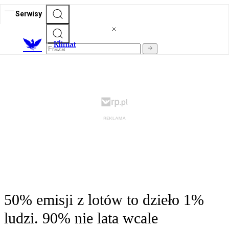
Serwisy
K
limat
50% emisji z lotów to dzieło 1%
ludzi. 90% nie lata wcale