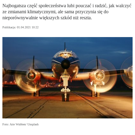
Najbogatsza część społeczeństwa lubi pouczać i radzić, jak walczyć
ze zmianami klimatycznymi, ale sama przyczynia się do
nieporównywalnie większych szkód niż reszta.
Publikacja:
01.04.2021 10:22
Foto: Arie Wubben/ Unsplash