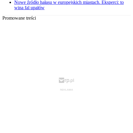
Nowe źródło hałasu w europejskich miastach. Eksperci: to
wina fal upałów
Promowane treści