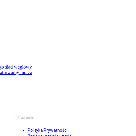
ego ślad węglowy
 zatruwamy morza
REGULAMIN
Polityka Prywatności