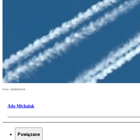
Foto: AdobeStock
Ada Michalak
Powiązane