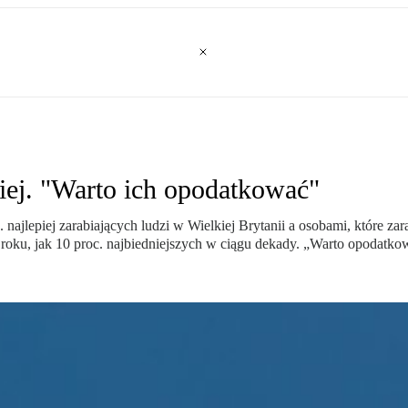
dziej. "Warto ich opodatkować"
lepiej zarabiających ludzi w Wielkiej Brytanii a osobami, które zarab
roku, jak 10 proc. najbiedniejszych w ciągu dekady. „Warto opodatkowa