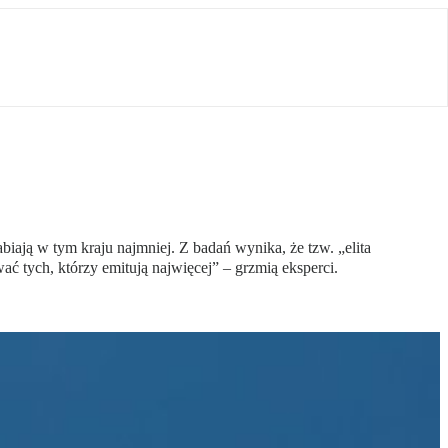
iają w tym kraju najmniej. Z badań wynika, że tzw. „elita
ć tych, którzy emitują najwięcej” – grzmią eksperci.