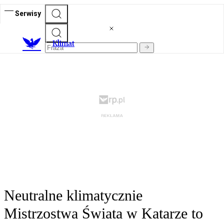
Serwisy
K
limat
Neutralne klimatycznie
Mistrzostwa Świata w Katarze to