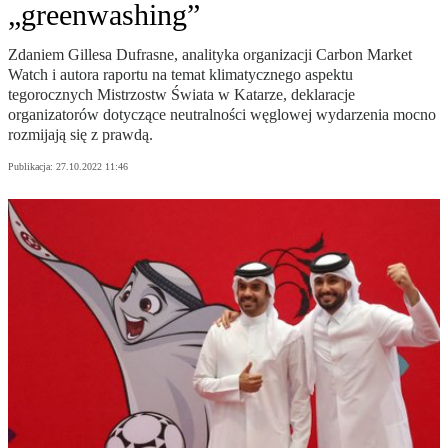
„greenwashing”
Zdaniem Gillesa Dufrasne, analityka organizacji Carbon Market
Watch i autora raportu na temat klimatycznego aspektu
tegorocznych Mistrzostw Świata w Katarze, deklaracje
organizatorów dotyczące neutralności węglowej wydarzenia mocno
rozmijają się z prawdą.
Publikacja:
27.10.2022 11:46