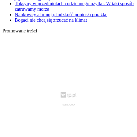
Toksyny w przedmiotach codziennego użytku. W taki sposób
zatruwamy morza
Naukowcy alarmują: ludzkość poniosła porażkę
Bogaci nie chcą się zrzucać na klimat
Promowane treści