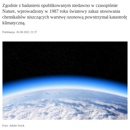
Zgodnie z badaniem opublikowanym niedawno w czasopiśmie
Nature, wprowadzony w 1987 roku światowy zakaz stosowania
chemikaliów niszczących warstwę ozonową powstrzymał katastrofę
klimatyczną.
Publikacja:
26.08.2021 21:37
Foto: Adobe Stock